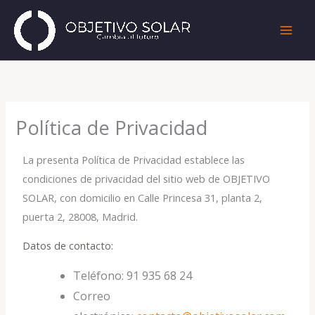
Ir
al
contenido
Política de Privacidad
La presenta Política de Privacidad establece las
condiciones de privacidad del sitio web de OBJETIVO
SOLAR, con domicilio en Calle Princesa 31, planta 2,
puerta 2, 28008, Madrid.
Datos de contacto:
Teléfono: 91 935 68 24
Correo